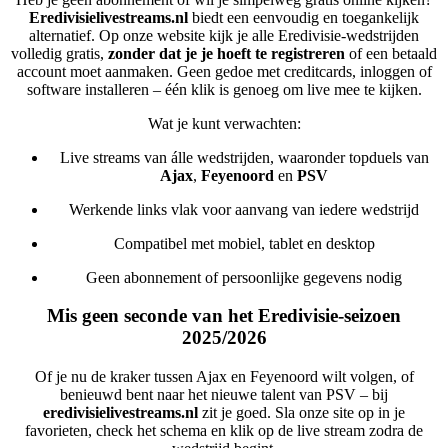
Eredivisielivestreams.nl
biedt een eenvoudig en toegankelijk
alternatief. Op onze website kijk je alle Eredivisie-wedstrijden
volledig gratis,
zonder dat je je hoeft te registreren
of een betaald
account moet aanmaken. Geen gedoe met creditcards, inloggen of
software installeren – één klik is genoeg om live mee te kijken.
Wat je kunt verwachten:
Live streams van álle wedstrijden, waaronder topduels van
Ajax
,
Feyenoord
en
PSV
Werkende links vlak voor aanvang van iedere wedstrijd
Compatibel met mobiel, tablet en desktop
Geen abonnement of persoonlijke gegevens nodig
Mis geen seconde van het Eredivisie-seizoen
2025/2026
Of je nu de kraker tussen Ajax en Feyenoord wilt volgen, of
benieuwd bent naar het nieuwe talent van PSV – bij
eredivisielivestreams.nl
zit je goed. Sla onze site op in je
favorieten, check het schema en klik op de live stream zodra de