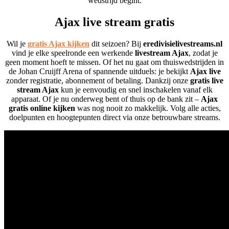
wedstrijd begint.
Ajax live stream gratis
Wil je
gratis Ajax kijken
dit seizoen? Bij
eredivisielivestreams.nl
vind je elke speelronde een werkende
livestream Ajax
, zodat je
geen moment hoeft te missen. Of het nu gaat om thuiswedstrijden in
de Johan Cruijff Arena of spannende uitduels: je bekijkt
Ajax live
zonder registratie, abonnement of betaling. Dankzij onze
gratis live
stream Ajax
kun je eenvoudig en snel inschakelen vanaf elk
apparaat. Of je nu onderweg bent of thuis op de bank zit –
Ajax
gratis online kijken
was nog nooit zo makkelijk. Volg alle acties,
doelpunten en hoogtepunten direct via onze betrouwbare streams.