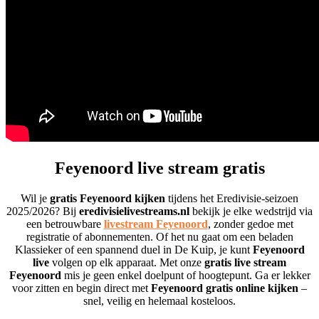
Feyenoord live stream gratis
Wil je
gratis Feyenoord kijken
tijdens het Eredivisie-seizoen
2025/2026? Bij
eredivisielivestreams.nl
bekijk je elke wedstrijd via
een betrouwbare
livestream Feyenoord
, zonder gedoe met
registratie of abonnementen. Of het nu gaat om een beladen
Klassieker of een spannend duel in De Kuip, je kunt
Feyenoord
live
volgen op elk apparaat. Met onze
gratis live stream
Feyenoord
mis je geen enkel doelpunt of hoogtepunt. Ga er lekker
voor zitten en begin direct met
Feyenoord gratis online kijken
–
snel, veilig en helemaal kosteloos.