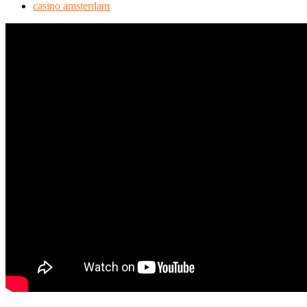
casino amsterdam