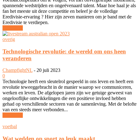
spannende wedstrijden en ongeëvenaard talent. Maar hoe haal je als
fan het meeste uit deze competitie en beleef je de volledige
Eredivisie-ervaring ? Hier zijn zeven manieren om je band met de
Eredivisie te verdiepen.
Lees meer
overig
Technologische revolutie: de wereld om ons heen
veranderen
ChampfightNL
-
20 juli 2023
0
Technologie heeft een sleutelrol gespeeld in ons leven en heeft een
revolutie teweeggebracht in de manier waarop we communiceren,
werken en leven. De afgelopen jaren zijn we getuige geweest van
ongelooflijke ontwikkelingen die een positieve invloed hebben
gehad op verschillende sectoren van de samenleving. Met de belofte
van een steeds meer verbonden...
Lees meer
voetbal
Wat wedden op sport zo leuk maakt