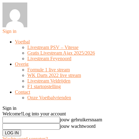
Sign in
Voetbal
Livestream PSV – Vitesse
Gratis Livestream Ajax 2025/2026
Livestream Feyenoord
Overig
Formule 1 live stream
WK Darts 2022 live stream
Livestream Veldrijden
F1 startopstelling
Contact
Onze Voetbalvrienden
Sign in
Welcome!
Log into your account
jouw gebruikersnaam
jouw wachtwoord
Wachtwoord vergeten?